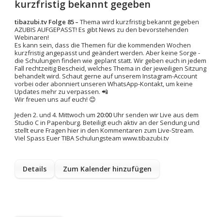
kurzfristig bekannt gegeben
tibazubi.tv Folge
85
–
Thema wird kurzfristig bekannt gegeben
AZUBIS AUFGEPASST! Es gibt News zu den bevorstehenden
Webinaren!
Es kann sein, dass die Themen für die kommenden Wochen
kurzfristig angepasst und geändert werden. Aber keine Sorge -
die Schulungen finden wie geplant statt. Wir geben euch in jedem
Fall rechtzeitig Bescheid, welches Thema in der jeweiligen Sitzung
behandelt wird. Schaut gerne auf unserem Instagram-Account
vorbei oder abonniert unseren WhatsApp-Kontakt, um keine
Updates mehr zu verpassen. 📲
Wir freuen uns auf euch! 😊
Jeden 2. und 4. Mittwoch um
20:00
Uhr senden wir Live aus dem
Studio C in Papenburg. Beteiligt euch aktiv an der Sendung und
stellt eure Fragen hier in den Kommentaren zum Live-Stream.
Viel Spass Euer TIBA Schulungsteam www.tibazubi.tv
Details
Zum Kalender hinzufügen