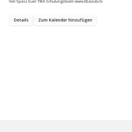
Viel Spass Euer TIBA Schulungsteam www.tibazubi.tv
Details
Zum Kalender hinzufügen