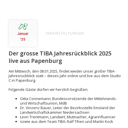
08
VERANSTALTUNGEN
Januar
'25
Der grosse TIBA Jahresrückblick 2025
live aus Papenburg
Am Mittwoch, den 08.01.2025, findet wieder unser großer TIBA-
Jahresrückblick statt – dieses Jahr online und live aus dem Studio
C in Papenburg.
Folgende Gäste dürfen wir herzlich begrüßen:
Gitta Connemann, Bundesvorsitzende der Mittelstands-
und Wirtschaftsunion, MdB
Dr. Vinzenz Bauer, Leiter der Bezirksstelle Emsland der
Landwirtschaftskammer Niedersachsen
Leon Trentmann, Landwirt, Mutmacher, Agrarinfluencer
sowie aus dem Team TIBA: Ralf Tihen und Martin Kock