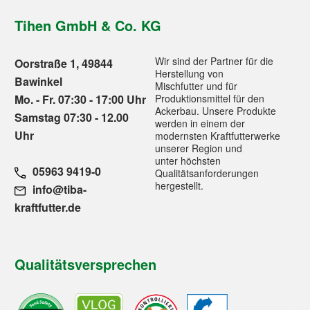
Tihen GmbH & Co. KG
Wir sind der Partner für die
Oorstraße 1, 49844
Herstellung von
Bawinkel
Mischfutter und für
Mo. - Fr. 07:30 - 17:00 Uhr
Produktionsmittel für den
Ackerbau. Unsere Produkte
Samstag 07:30 - 12.00
werden in einem der
Uhr
modernsten Kraftfutterwerke
unserer Region und
unter höchsten
05963 9419-0
Qualitätsanforderungen
hergestellt.
info@tiba-
kraftfutter.de
Qualitätsversprechen