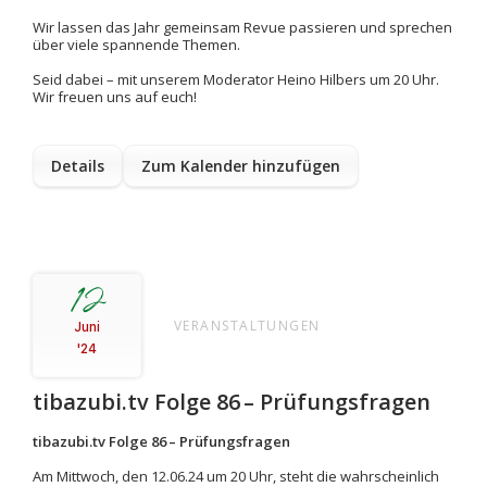
Wir lassen das Jahr gemeinsam Revue passieren und sprechen
über viele spannende Themen.
Seid dabei – mit unserem Moderator Heino Hilbers um 20 Uhr.
Wir freuen uns auf euch!
Details
Zum Kalender hinzufügen
12
VERANSTALTUNGEN
Juni
'24
tibazubi.tv Folge 86 – Prüfungsfragen
tibazubi.tv Folge
86
–
Prüfungsfragen
Am Mittwoch, den
12.06.24 um 20 Uhr, steht die wahrscheinlich