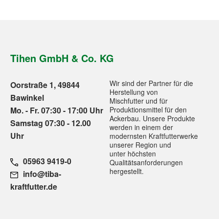
Tihen GmbH & Co. KG
Wir sind der Partner für die
Oorstraße 1, 49844
Herstellung von
Bawinkel
Mischfutter und für
Mo. - Fr. 07:30 - 17:00 Uhr
Produktionsmittel für den
Ackerbau. Unsere Produkte
Samstag 07:30 - 12.00
werden in einem der
Uhr
modernsten Kraftfutterwerke
unserer Region und
unter höchsten
05963 9419-0
Qualitätsanforderungen
hergestellt.
info@tiba-
kraftfutter.de