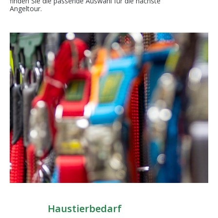
finden Sie die passende Auswahl für die nächste
Angeltour.
Haustierbedarf