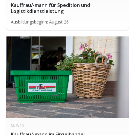
Kauffrau/-mann für Spedition und
Logistikdienstleistung
Ausbildungsbeginn: August 26’
M/W/D
Kauffrau/-mann im Einzelhandel