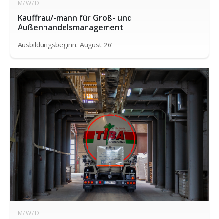
M/W/D
Kauffrau/-mann für Groß- und
Außenhandelsmanagement
Ausbildungsbeginn: August 26’
M/W/D