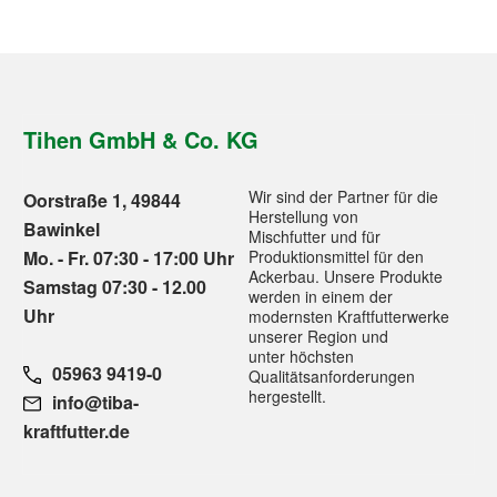
Tihen GmbH & Co. KG
Wir sind der Partner für die
Oorstraße 1, 49844
Herstellung von
Bawinkel
Mischfutter und für
Mo. - Fr. 07:30 - 17:00 Uhr
Produktionsmittel für den
Ackerbau. Unsere Produkte
Samstag 07:30 - 12.00
werden in einem der
Uhr
modernsten Kraftfutterwerke
unserer Region und
unter höchsten
05963 9419-0
Qualitätsanforderungen
hergestellt.
info@tiba-
kraftfutter.de