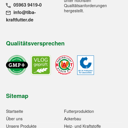
unter höchsten
05963 9419-0
Qualitätsanforderungen
hergestellt.
info@tiba-
kraftfutter.de
Qualitätsversprechen
Sitemap
Startseite
Futterproduktion
Über uns
Ackerbau
Unsere Produkte
Heiz- und Kraftstoffe