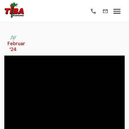
14
Februar
'24