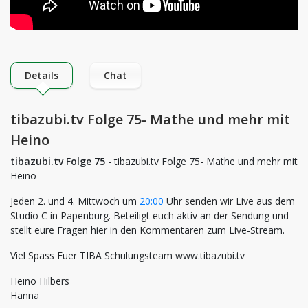
Details
Chat
tibazubi.tv Folge 75- Mathe und mehr mit
Heino
tibazubi.tv Folge 75
- tibazubi.tv Folge 75- Mathe und mehr mit
Heino
Jeden 2. und 4. Mittwoch um
20:00
Uhr senden wir Live aus dem
Studio C in Papenburg. Beteiligt euch aktiv an der Sendung und
stellt eure Fragen hier in den Kommentaren zum Live-Stream.
Viel Spass Euer TIBA Schulungsteam www.tibazubi.tv
Heino Hilbers
Hanna