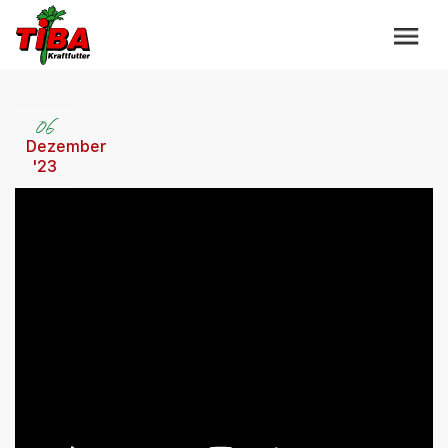
06
Dezember
'23