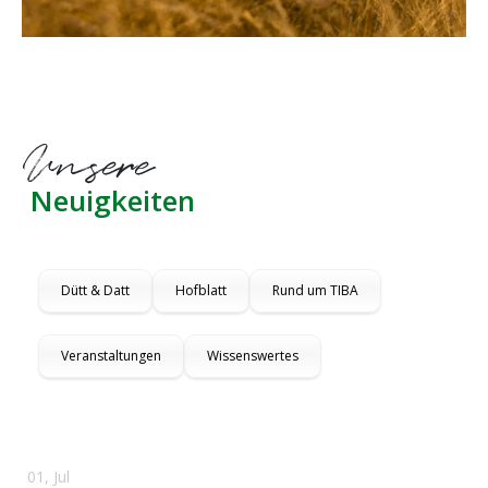
Unsere
Neuigkeiten
Dütt & Datt
Hofblatt
Rund um TIBA
Veranstaltungen
Wissenswertes
01, Jul