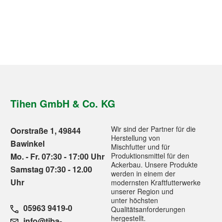
Tihen GmbH & Co. KG
Wir sind der Partner für die
Oorstraße 1, 49844
Herstellung von
Bawinkel
Mischfutter und für
Mo. - Fr. 07:30 - 17:00 Uhr
Produktionsmittel für den
Ackerbau. Unsere Produkte
Samstag 07:30 - 12.00
werden in einem der
Uhr
modernsten Kraftfutterwerke
unserer Region und
unter höchsten
05963 9419-0
Qualitätsanforderungen
hergestellt.
info@tiba-