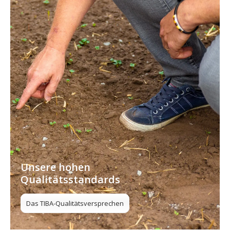
Unsere hohen
Qualitätsstandards
Das TIBA-Qualitätsversprechen