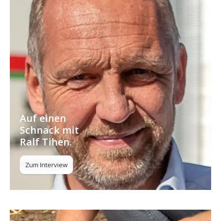
Auf einen
Schnack mit
Ralf Tihen.
Zum Interview