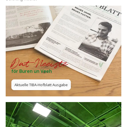
Dat Neeiste
för Buren un Veeh
Aktuelle TIBA-Hofblatt Ausgabe