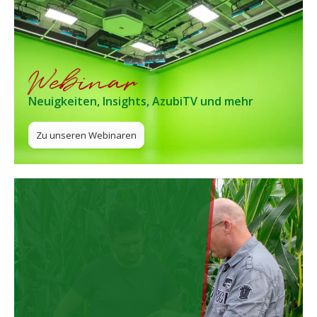
Webinar
Neuigkeiten, Insights, AzubiTV und mehr
Zu unseren Webinaren