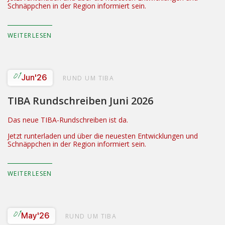
Schnäppchen in der Region informiert sein.
WEITERLESEN
01
Jun
'26
RUND UM TIBA
TIBA Rundschreiben Juni 2026
Das neue TIBA-Rundschreiben ist da.
Jetzt runterladen und über die neuesten Entwicklungen und
Schnäppchen in der Region informiert sein.
WEITERLESEN
01
May
'26
RUND UM TIBA