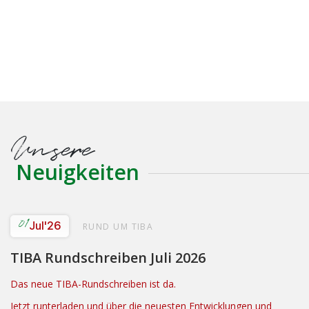
Unsere
Neuigkeiten
01
Jul
'26
RUND UM TIBA
TIBA Rundschreiben Juli 2026
Das neue TIBA-Rundschreiben ist da.
Jetzt runterladen und über die neuesten Entwicklungen und