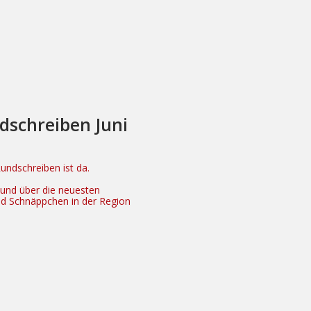
dschreiben Juni
ndschreiben ist da.
n und über die neuesten
nd Schnäppchen in der Region