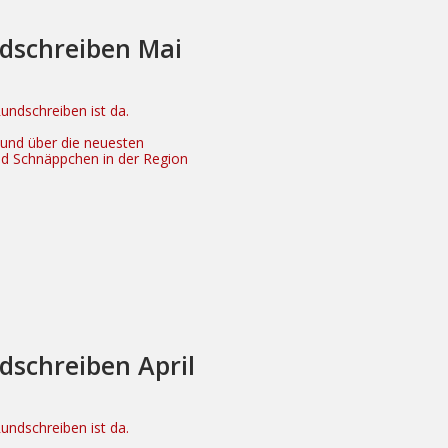
dschreiben Mai
ndschreiben ist da.
n und über die neuesten
nd Schnäppchen in der Region
dschreiben April
ndschreiben ist da.