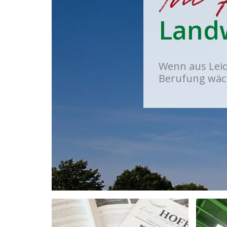
Landw
Wenn aus Lei
Berufung wäc