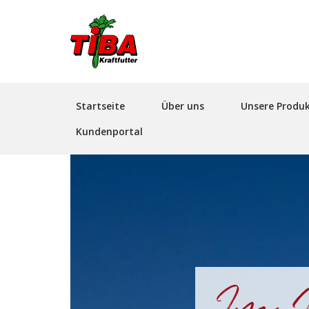
Hauptnavigation
Startseite
Über uns
Unsere Produ
Kundenportal
Im H