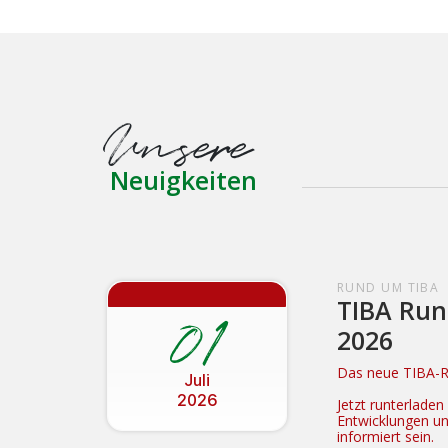
Unsere
Neuigkeiten
RUND UM TIBA
TIBA Run
01
2026
Das neue TIBA-Ru
Juli
2026
Jetzt runterlade
Entwicklungen u
informiert sein.