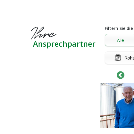
Ihre
Filtern Sie di
- Alle -
Ansprechpartner
Rohs