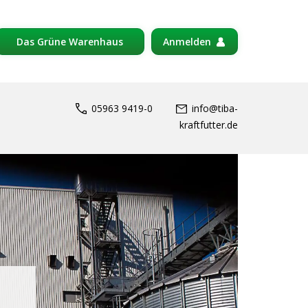
Das Grüne Warenhaus
Anmelden
05963 9419-0
info@tiba-
kraftfutter.de