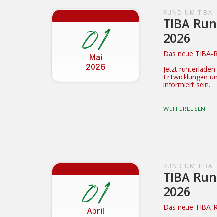
RUND UM TIBA
TIBA Run
01
2026
Das neue TIBA-Ru
Mai
2026
Jetzt runterlade
Entwicklungen u
informiert sein.
WEITERLESEN
RUND UM TIBA
TIBA Run
01
2026
Das neue TIBA-Ru
April