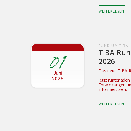
WEITERLESEN
RUND UM TIBA
TIBA Run
01
2026
Das neue TIBA-Ru
Juni
2026
Jetzt runterlade
Entwicklungen u
informiert sein.
WEITERLESEN