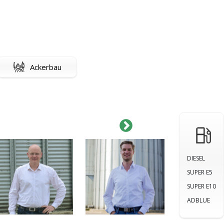
Ackerbau
DIESEL
SUPER E5
SUPER E10
ADBLUE