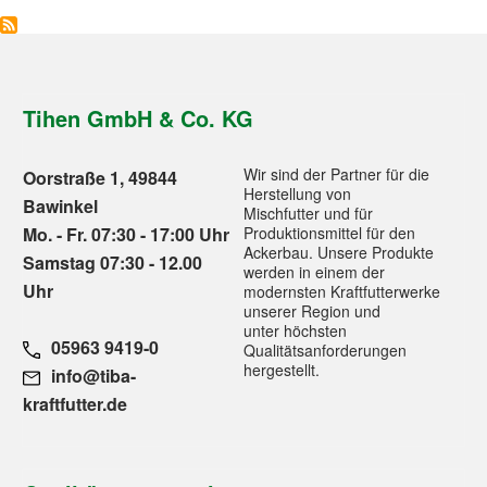
Tihen GmbH & Co. KG
Wir sind der Partner für die
Oorstraße 1, 49844
Herstellung von
Bawinkel
Mischfutter und für
Mo. - Fr. 07:30 - 17:00 Uhr
Produktionsmittel für den
Ackerbau. Unsere Produkte
Samstag 07:30 - 12.00
werden in einem der
Uhr
modernsten Kraftfutterwerke
unserer Region und
unter höchsten
05963 9419-0
Qualitätsanforderungen
hergestellt.
info@tiba-
kraftfutter.de